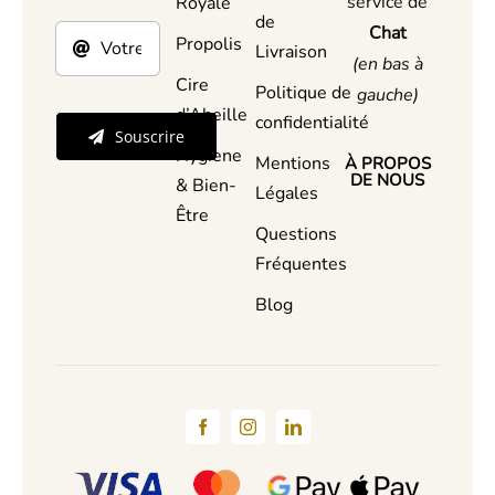
service de
Royale
de
Chat
Propolis
Livraison
(en bas à
Cire
Politique de
gauche)
d’Abeille
confidentialité
Souscrire
Hygiene
Mentions
À PROPOS
DE NOUS
& Bien-
Légales
Être
Questions
Fréquentes
Blog