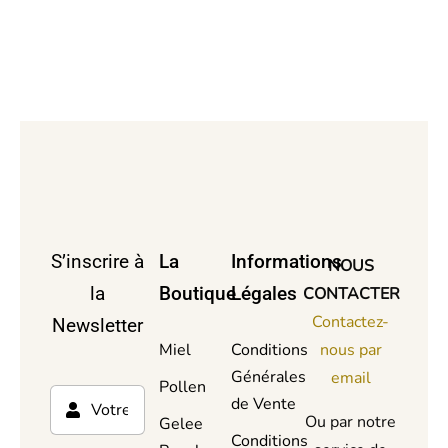
S’inscrire à
La
Informations
NOUS
la
Boutique
Légales
CONTACTER
Contactez-
Newsletter
Miel
Conditions
nous par
Générales
email
Pollen
de Vente
Ou par notre
Gelee
Conditions