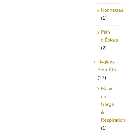
Nonnettes
(1)
Pain
d'Épices
(2)
Hygiene -
Bien-Être
(22)
Maux
de
Gorge
&
Respiration
(1)