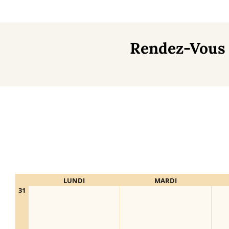
Rendez-Vous 
LUNDI
MARDI
31