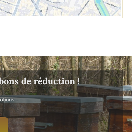
bons de réduction !
motions…