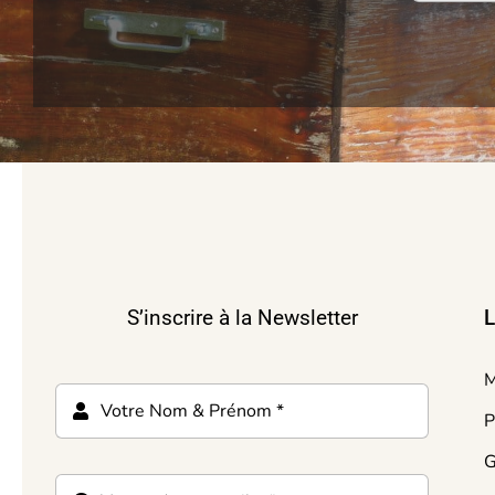
S’inscrire à la Newsletter
L
M
P
G