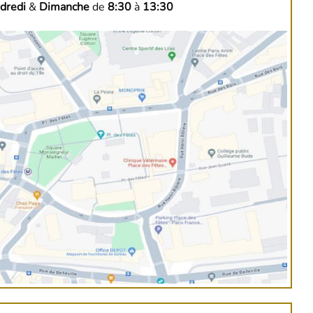
dredi
&
Dimanche
de
8:30
à
13:30