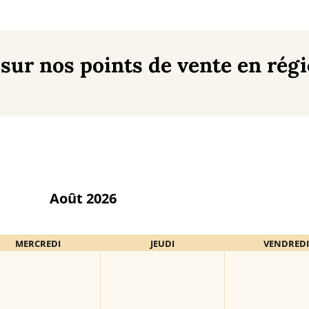
sur nos points de vente en régi
Sélection
Août 2026
du
mois
MERCREDI
JEUDI
VENDRED