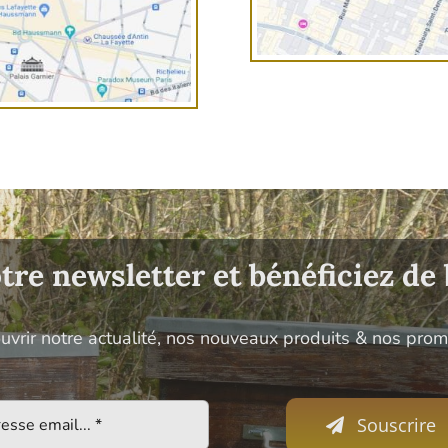
re newsletter et bénéficiez de 
uvrir notre actualité, nos nouveaux produits & nos pro
Souscrire