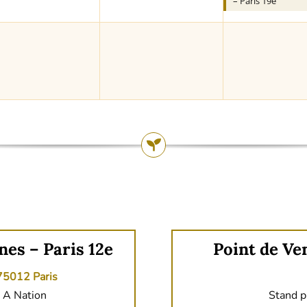
– Paris 19e
nes – Paris 12e
Point de Ven
75012 Paris
 A Nation
Stand p