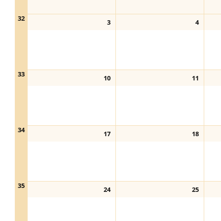
32
3
4
33
10
11
34
17
18
35
24
25