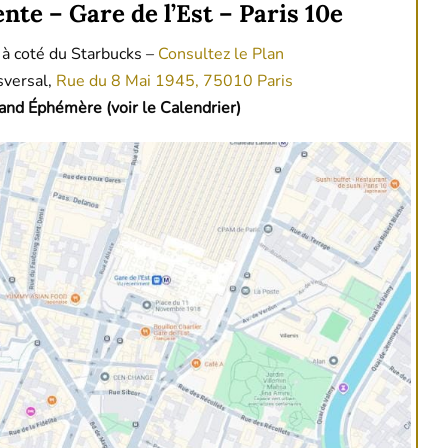
nte – Gare de l’Est – Paris 10e
 à coté du Starbucks –
Consultez le Plan
sversal,
Rue du 8 Mai 1945, 75010 Paris
and Éphémère (voir le Calendrier)