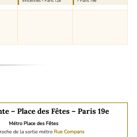
Vincennes – Paris 12e
– Paris 19e
te – Place des Fêtes – Paris 19e
Métro Place des Fêtes
roche de la sortie métro
Rue Compans