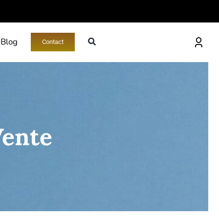
Blog
Contact
Vente