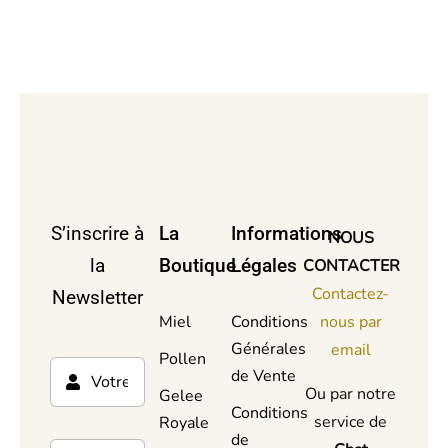
S’inscrire à
La
Informations
NOUS
la
Boutique
Légales
CONTACTER
Contactez-
Newsletter
Miel
Conditions
nous par
Générales
email
Pollen
de Vente
Ou par notre
Gelee
Conditions
service de
Royale
de