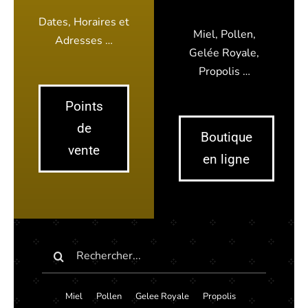
Dates, Horaires et
Miel, Pollen,
Adresses …
Gelée Royale,
Propolis …
Points
de
Boutique
vente
en ligne
Rechercher:
Miel
Pollen
Gelee Royale
Propolis