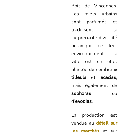
Bois de Vincennes.
Les miels urbains
sont parfumés et
traduisent la
surprenante diversité
botanique de leur
environnement. La
ville est en effet
plantée de nombreux
tilleuls
et
acacias
,
mais également de
sophoras
ou
d’
evodias
.
La production est
vendue au
détail sur
les marchés
et sur