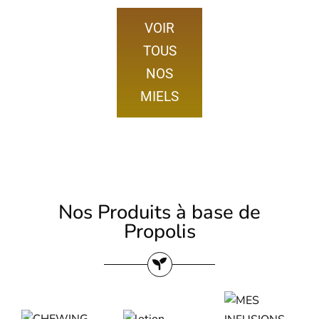
VOIR
TOUS
NOS
MIELS
Nos Produits à base de
Propolis
MES
LOTION
INFUSIONS