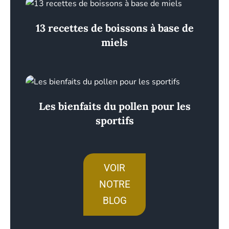
13 recettes de boissons à base de
miels
Les bienfaits du pollen pour les
sportifs
VOIR
NOTRE
BLOG