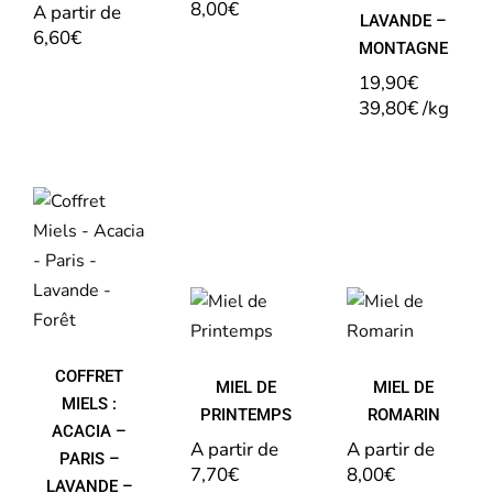
8,00
€
A partir de 
LAVANDE –
6,60
€
MONTAGNE
19,90
€
39,80
€
/
kg
COFFRET
MIELS :
ACACIA
– PARIS
–
LAVANDE
MIEL
MIEL
–
DE
DE
FORÊT
PRINTEMPS
ROMARIN
COFFRET
MIEL DE
MIEL DE
MIELS :
PRINTEMPS
ROMARIN
ACACIA –
A partir de 
A partir de 
PARIS –
7,70
€
8,00
€
LAVANDE –