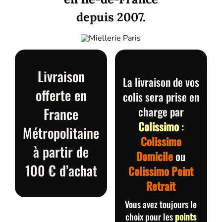
depuis 2007.
Livraison
La livraison de vos
offerte en
colis sera prise en
France
charge par
Colissimo
:
Métropolitaine
Colissimo
à partir de
Domicile
ou
100 € d’achat
Colissimo Point
Retrait
Vous avez toujours le
choix pour les
points