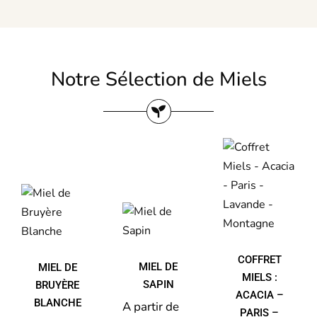
Notre Sélection de Miels
COFFRET
MIELS :
ACACIA
– PARIS
MIEL
–
DE
MIEL
LAVANDE
BRUYÈRE
DE
–
BLANCHE
SAPIN
MONTAGNE
COFFRET
MIEL DE
MIEL DE
MIELS :
SAPIN
BRUYÈRE
ACACIA –
BLANCHE
A partir de 
PARIS –