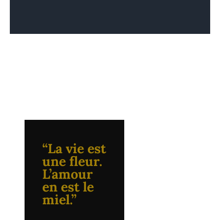
“La vie est
une fleur.
L’amour
en est le
miel.”