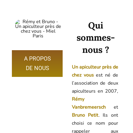
Qui
sommes-
nous ?
A PROPOS
Un apiculteur près de
DE NOUS
chez vous
est né de
l’association de deux
apiculteurs en 2007,
Rémy
Vanbremeersch
et
Bruno Petit
. Ils ont
choisi ce nom pour
rappeler aux