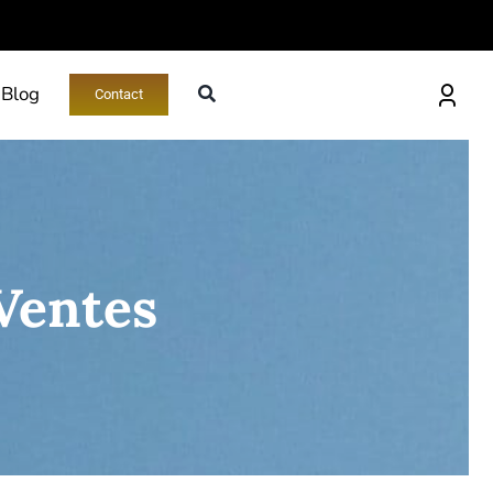
Blog
Contact
Ventes