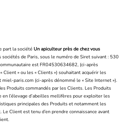
e part la société
Un apiculteur près de chez vous
s sociétés de Paris, sous le numéro de Siret suivant : 530
tracommunautaire est FR04530634682, (ci-après
 Client » ou les « Clients ») souhaitant acquérir les
t miel-paris.com (ci-après dénommé le « Site Internet »).
des Produits commandés par les Clients. Les Produits
 en l’élevage d’abeilles mellifères pour exploiter les
ristiques principales des Produits et notamment les
et. Le Client est tenu d’en prendre connaissance avant
ient.