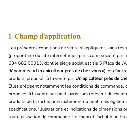
1. Champ d’application
Les présentes conditions de vente s’appliquent, sans restr
(propriétaire du site internet miel-paris.com) société par
634 682 00013, dont le siège social est sis 5 Place de 
dénommée «
Un apiculteur près de chez vous
»), et d’autr
produits proposés à la vente par
Un apiculteur près de ch
Elles précisent notamment les conditions de commande, de
proposés à la vente sur miel-paris.com relèvent du champ 
produits de la ruche, principalement du miel mais également
spécifications, illustrations et indications de dimensions 
toute passation de commande. Le choix et l’achat d’un Prod