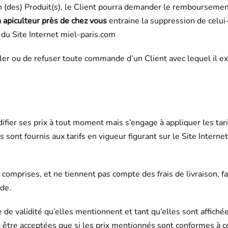
un (des) Produit(s), le Client pourra demander le remboursemen
 apiculteur près de chez vous
entraine la suppression de celui-
t du Site Internet miel-paris.com
ler ou de refuser toute commande d’un Client avec lequel il ex
difier ses prix à tout moment mais s’engage à appliquer les t
s sont fournis aux tarifs en vigueur figurant sur le Site Intern
 comprises, et ne tiennent pas compte des frais de livraison, f
de.
de validité qu’elles mentionnent et tant qu’elles sont affichées
tre acceptées que si les prix mentionnés sont conformes à ceu