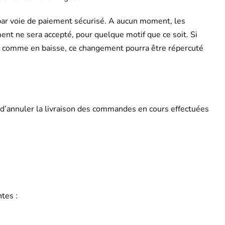
 par voie de paiement sécurisé. A aucun moment, les
 ne sera accepté, pour quelque motif que ce soit. Si
e comme en baisse, ce changement pourra être répercuté
 d’annuler la livraison des commandes en cours effectuées
tes :