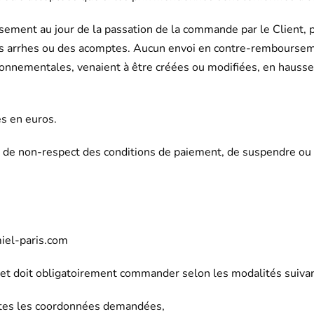
ersement au jour de la passation de la commande par le Client,
arrhes ou des acomptes. Aucun envoi en contre-remboursement
ronnementales, venaient à être créées ou modifiées, en hauss
s en euros.
as de non-respect des conditions de paiement, de suspendre ou
miel-paris.com
net doit obligatoirement commander selon les modalités suivan
outes les coordonnées demandées,