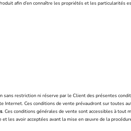
oduit afin d’en connaître les propriétés et les particularités e
 sans restriction ni réserve par le Client des présentes condit
ite Internet. Ces conditions de vente prévaudront sur toutes au
us
. Ces conditions générales de vente sont accessibles à tout mo
 et les avoir acceptées avant la mise en œuvre de la procédu