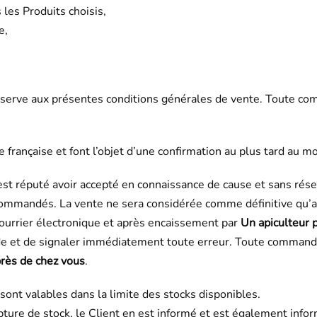
 les Produits choisis,
e,
serve aux présentes conditions générales de vente. Toute com
française et font l’objet d’une confirmation au plus tard au m
est réputé avoir accepté en connaissance de cause et sans rése
ommandés. La vente ne sera considérée comme définitive qu’aprè
ourrier électronique et après encaissement par
Un apiculteur 
nde et de signaler immédiatement toute erreur. Toute commande
près de chez vous
.
sont valables dans la limite des stocks disponibles.
ure de stock, le Client en est informé et est également inform