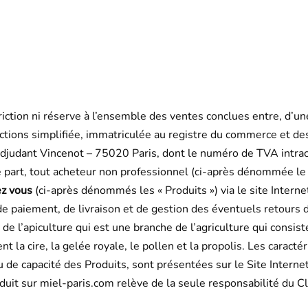
iction ni réserve à l’ensemble des ventes conclues entre, d’un
 actions simplifiée, immatriculée au registre du commerce et de
l’Adjudant Vincenot – 75020 Paris, dont le numéro de TVA in
e part, tout acheteur non professionnel (ci-après dénommée le «
ez vous
(ci-après dénommés les « Produits ») via le site Interne
 paiement, de livraison et de gestion des éventuels retours 
de l’apiculture qui
est une branche de l’agriculture qui consiste
 la cire, la gelée royale, le pollen et la propolis
. Les caracté
ou de capacité des Produits, sont présentées sur le Site Intern
uit sur miel-paris.com relève de la seule responsabilité du Cl