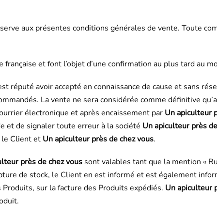
serve aux présentes conditions générales de vente. Toute com
française et font l’objet d’une confirmation au plus tard au m
est réputé avoir accepté en connaissance de cause et sans rése
ommandés. La vente ne sera considérée comme définitive qu’aprè
ourrier électronique et après encaissement par
Un apiculteur 
e et de signaler toute erreur à la société
Un apiculteur près d
 le Client et
Un apiculteur près de chez vous
.
ulteur près de chez vous
sont valables tant que la mention « Ru
ure de stock, le Client en est informé et est également inform
Produits, sur la facture des Produits expédiés.
Un apiculteur 
oduit.