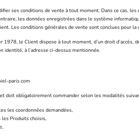
ifier ses conditions de vente à tout moment. Dans ce cas, les c
ontraire, les données enregistrées dans le système informati
ent. Les conditions générales de vente sont conclues pour la d
r 1978, le Client dispose à tout moment, d’un droit d’accès, d
son identité, à l’adresse ci-dessus mentionnée.
miel-paris.com
net doit obligatoirement commander selon les modalités suivan
outes les coordonnées demandées,
 les Produits choisis,
e,