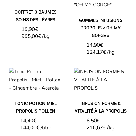
LÈVRES
« OH MY
GORGE »
COFFRET 3 BAUMES
SOINS DES LÈVRES
GOMMES INFUSIONS
PROPOLIS « OH MY
19,90
€
995,00
€
/
kg
GORGE »
14,90
€
124,17
€
/
kg
TONIC
INFUSION
POTION MIEL
FORME &
PROPOLIS
VITALITÉ À LA
POLLEN
PROPOLIS
TONIC POTION MIEL
INFUSION FORME &
PROPOLIS POLLEN
VITALITÉ À LA PROPOLIS
14,40
€
6,50
€
144,00
€
/
litre
216,67
€
/
kg