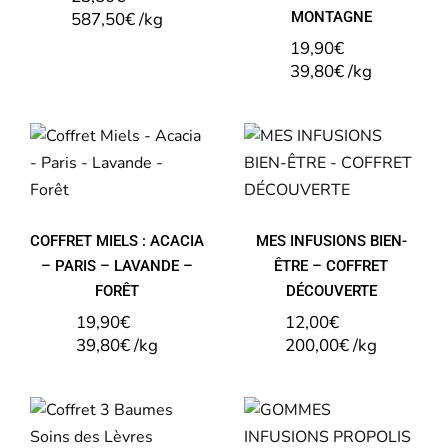
587,50
€
/
kg
MONTAGNE
19,90
€
39,80
€
/
kg
COFFRET
MES
MIELS :
INFUSIONS
ACACIA –
BIEN-ÊTRE –
PARIS –
COFFRET
LAVANDE –
DÉCOUVERTE
FORÊT
COFFRET MIELS : ACACIA
MES INFUSIONS BIEN-
– PARIS – LAVANDE –
ÊTRE – COFFRET
FORÊT
DÉCOUVERTE
19,90
€
12,00
€
39,80
€
/
kg
200,00
€
/
kg
COFFRET 3
GOMMES
BAUMES
INFUSIONS
SOINS DES
PROPOLIS