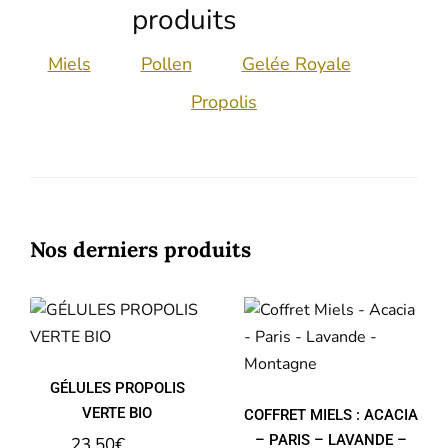
produits
Miels
Pollen
Gelée Royale
Propolis
Nos derniers produits
COFFRET
GÉLULES
MIELS :
PROPOLIS
ACACIA –
VERTE BIO
PARIS –
LAVANDE –
MONTAGNE
GÉLULES PROPOLIS
VERTE BIO
COFFRET MIELS : ACACIA
– PARIS – LAVANDE –
23,50
€