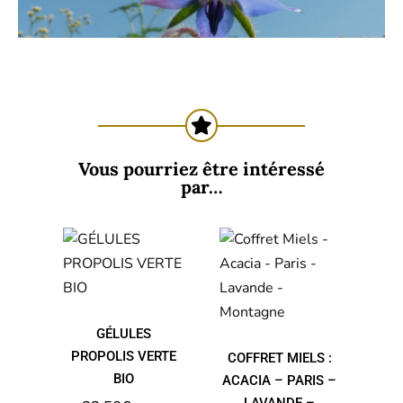
Vous pourriez être intéressé
par…
COFFRET
GÉLULES
MIELS :
PROPOLIS
ACACIA –
VERTE BIO
PARIS –
LAVANDE –
MONTAGNE
GÉLULES
PROPOLIS VERTE
COFFRET MIELS :
BIO
ACACIA – PARIS –
LAVANDE –