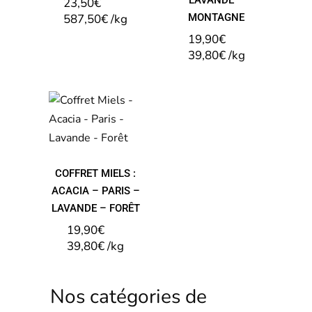
23,50
€
587,50
€
/
kg
MONTAGNE
19,90
€
39,80
€
/
kg
COFFRET
MIELS :
ACACIA –
PARIS –
LAVANDE –
FORÊT
COFFRET MIELS :
ACACIA – PARIS –
LAVANDE – FORÊT
19,90
€
39,80
€
/
kg
Nos catégories de