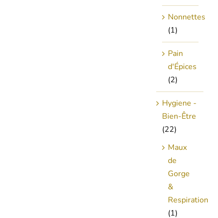
Nonnettes
(1)
Pain
d'Épices
(2)
Hygiene -
Bien-Être
(22)
Maux
de
Gorge
&
Respiration
(1)