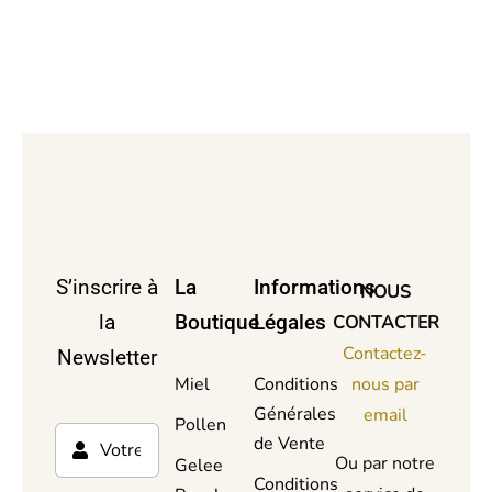
S’inscrire à
La
Informations
NOUS
la
Boutique
Légales
CONTACTER
Contactez-
Newsletter
Miel
Conditions
nous par
Générales
email
Pollen
de Vente
Ou par notre
Gelee
Conditions