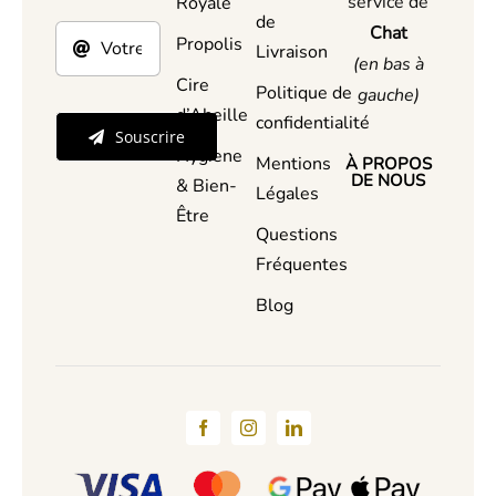
service de
Royale
de
Chat
Propolis
Livraison
(en bas à
Cire
Politique de
gauche)
d’Abeille
confidentialité
Souscrire
Hygiene
Mentions
À PROPOS
DE NOUS
& Bien-
Légales
Être
Questions
Fréquentes
Blog