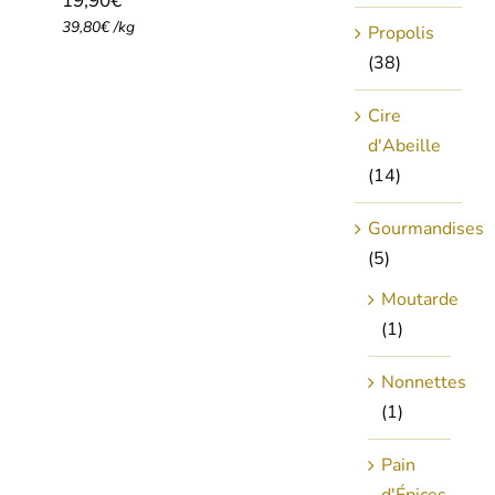
19,90
€
39,80
€
/
kg
Propolis
(38)
Cire
d'Abeille
(14)
Gourmandises
(5)
Moutarde
(1)
Nonnettes
(1)
Pain