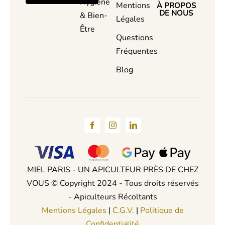
Hygiene
Mentions
À PROPOS
DE NOUS
& Bien-
Légales
Être
Questions
Fréquentes
Blog
MIEL PARIS - UN APICULTEUR PRÈS DE CHEZ
VOUS © Copyright 2024 - Tous droits réservés
- Apiculteurs Récoltants
Mentions Légales
|
C.G.V.
|
Politique de
Confidentialité