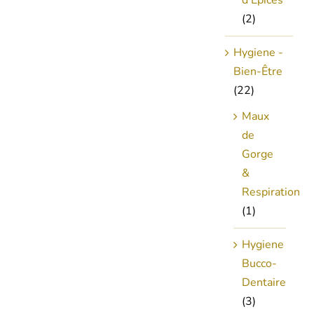
d'Épices
(2)
Hygiene -
Bien-Être
(22)
Maux
de
Gorge
&
Respiration
(1)
Hygiene
Bucco-
Dentaire
(3)