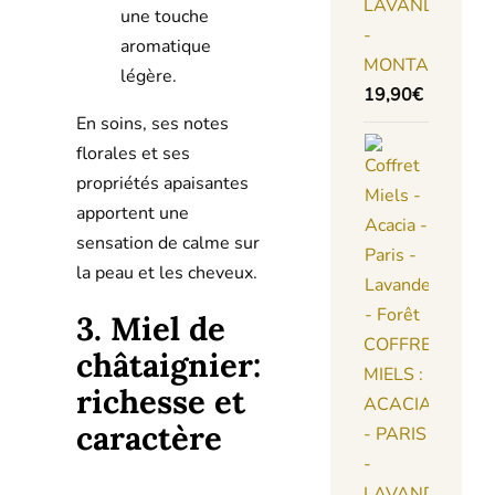
LAVANDE
une touche
-
aromatique
MONTAGNE
légère.
19,90
€
En soins, ses notes
florales et ses
propriétés apaisantes
apportent une
sensation de calme sur
la peau et les cheveux.
3. Miel de
COFFRET
châtaignier:
MIELS :
richesse et
ACACIA
caractère
- PARIS
-
LAVANDE