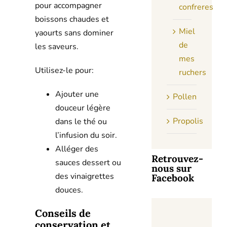
pour accompagner
confreres
boissons chaudes et
Miel
yaourts sans dominer
de
les saveurs.
mes
Utilisez-le pour:
ruchers
Ajouter une
Pollen
douceur légère
Propolis
dans le thé ou
l’infusion du soir.
Alléger des
Retrouvez-
sauces dessert ou
nous sur
des vinaigrettes
Facebook
douces.
Conseils de
conservation et