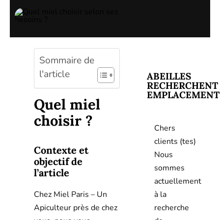
Sommaire de
l'article
ABEILLES
RECHERCHENT
EMPLACEMENT
Quel miel
choisir ?
Chers
clients (tes)
Contexte et
Nous
objectif de
sommes
l’article
actuellement
à la
Chez Miel Paris – Un
recherche
Apiculteur près de chez