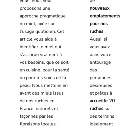
de
vous, nous vous
nouveaux
proposons une
emplacements
approche pragmatique
pour nos
du miel, axée sur
ruches
.
l’usage quotidien. Cet
Aussi, si
article vous aide à
vous avez
identifier le miel qui
dans votre
s’accorde vraiment à
entourage
vos besoins, que ce soit
des
en cuisine, pour la santé
personnes
ou pour les soins de la
désireuses
peau. Nous mettons en
et prêtes à
avant des miels issus
accueillir 20
de nos ruches en
ruches
sur
France, naturels et
des terrains
façonnés par les
idéalement
floraisons locales.