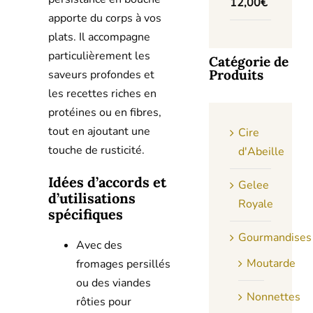
12,00
€
apporte du corps à vos
plats. Il accompagne
particulièrement les
Catégorie de
Produits
saveurs profondes et
les recettes riches en
protéines ou en fibres,
tout en ajoutant une
Cire
touche de rusticité.
d'Abeille
Idées d’accords et
Gelee
d’utilisations
Royale
spécifiques
Gourmandises
Avec des
Moutarde
fromages persillés
ou des viandes
Nonnettes
rôties pour