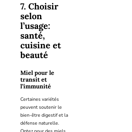
7. Choisir
selon
l’usage:
santé,
cuisine et
beauté
Miel pour le
transit et
l’immunité
Certaines variétés
peuvent soutenir le
bien-être digestif et la
défense naturelle.
Optez pour des miels