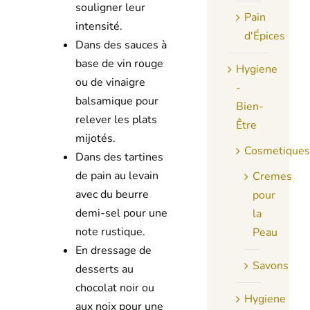
souligner leur
Pain
intensité.
d'Épices
Dans des sauces à
base de vin rouge
Hygiene
ou de vinaigre
-
balsamique pour
Bien-
relever les plats
Être
mijotés.
Cosmetiques
Dans des tartines
de pain au levain
Cremes
avec du beurre
pour
demi-sel pour une
la
note rustique.
Peau
En dressage de
Savons
desserts au
chocolat noir ou
Hygiene
aux noix pour une