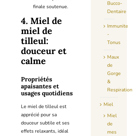
Bucco-
finale soutenue.
Dentaire
4. Miel de
Immunite
miel de
-
tilleul:
Tonus
douceur et
Maux
calme
de
Gorge
Propriétés
&
apaisantes et
Respiration
usages quotidiens
Miel
Le miel de tilleul est
apprécié pour sa
Miel
douceur subtile et ses
de
effets relaxants, idéal
mes