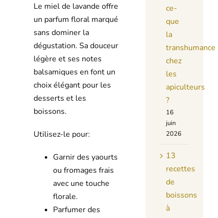
Le miel de lavande offre
ce-
un parfum floral marqué
que
sans dominer la
la
dégustation. Sa douceur
transhumance
légère et ses notes
chez
balsamiques en font un
les
choix élégant pour les
apiculteurs
desserts et les
?
boissons.
16
juin
Utilisez-le pour:
2026
13
Garnir des yaourts
recettes
ou fromages frais
de
avec une touche
boissons
florale.
à
Parfumer des