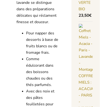
VERTE
lavande se distingue
BIO
dans des préparations
23,50
€
délicates qui réclament
finesse et douceur.
Pour napper des
desserts à base de
fruits blancs ou de
fromage frais.
Comme
édulcorant dans
des boissons
COFFRET
chaudes ou des
MIELS :
thés parfumés.
ACACIA
Avec des noix et
- PARIS
des pâtes
-
feuilletées pour