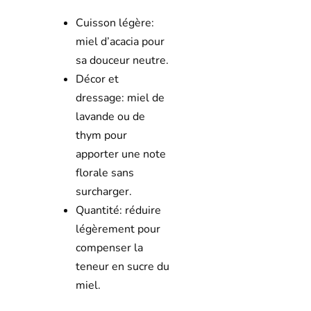
Cuisson légère:
miel d’acacia pour
sa douceur neutre.
Décor et
dressage: miel de
lavande ou de
thym pour
apporter une note
florale sans
surcharger.
Quantité: réduire
légèrement pour
compenser la
teneur en sucre du
miel.