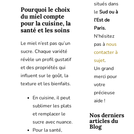
situés dans
Pourquoi le choix
le
Sud ou à
du miel compte
l'Est de
pour la cuisine, la
Paris.
santé et les soins
N'hésitez
Le miel n’est pas qu’un
pas à
nous
sucre. Chaque variété
contacter à
révèle un profil gustatif
sujet
.
et des propriétés qui
Un grand
influent sur le goût, la
merci pour
texture et les bienfaits.
votre
précieuse
En cuisine, il peut
aide !
sublimer les plats
et remplacer le
Nos derniers
articles du
sucre avec nuance.
Blog
Pour la santé,