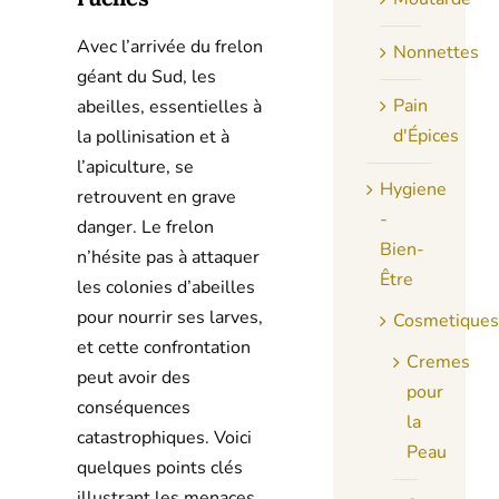
Avec l’arrivée du frelon
Nonnettes
géant du Sud, les
Pain
abeilles, essentielles à
d'Épices
la pollinisation et à
l’apiculture, se
Hygiene
retrouvent en grave
-
danger. Le frelon
Bien-
n’hésite pas à attaquer
Être
les colonies d’abeilles
pour nourrir ses larves,
Cosmetiques
et cette confrontation
Cremes
peut avoir des
pour
conséquences
la
catastrophiques. Voici
Peau
quelques points clés
illustrant les menaces