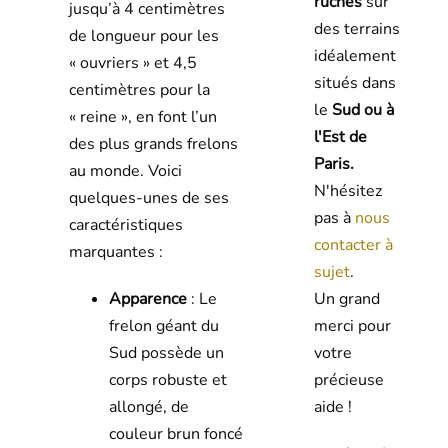
ruches
sur
jusqu’à 4 centimètres
des terrains
de longueur pour les
idéalement
« ouvriers » et 4,5
situés dans
centimètres pour la
le
Sud ou à
« reine », en font l’un
l'Est de
des plus grands frelons
Paris.
au monde. Voici
N'hésitez
quelques-unes de ses
pas à
nous
caractéristiques
contacter à
marquantes :
sujet
.
Apparence
: Le
Un grand
frelon géant du
merci pour
Sud possède un
votre
corps robuste et
précieuse
allongé, de
aide !
couleur brun foncé