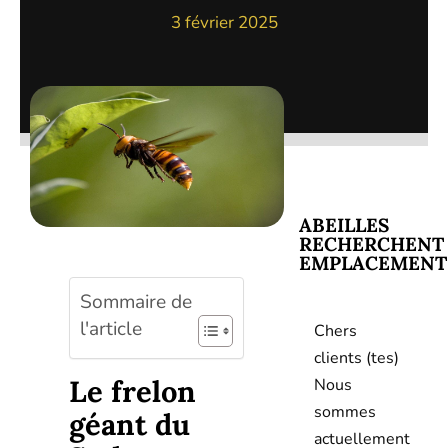
3 février 2025
ABEILLES
RECHERCHENT
EMPLACEMENT
Sommaire de
l'article
Chers
clients (tes)
Le frelon
Nous
sommes
géant du
actuellement