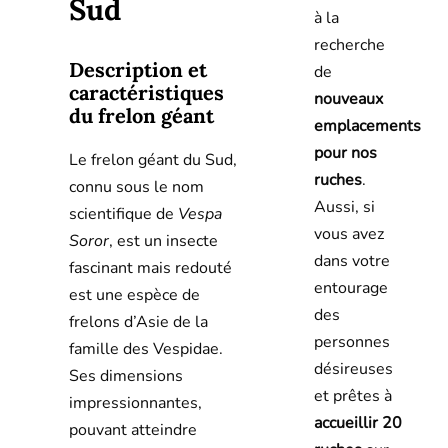
Sud
à la
recherche
Description et
de
caractéristiques
nouveaux
du frelon géant
emplacements
pour nos
Le frelon géant du Sud,
ruches
.
connu sous le nom
Aussi, si
scientifique de
Vespa
vous avez
Soror
, est un insecte
dans votre
fascinant mais redouté
entourage
est une espèce de
des
frelons d’Asie de la
personnes
famille des Vespidae.
désireuses
Ses dimensions
et prêtes à
impressionnantes,
accueillir 20
pouvant atteindre