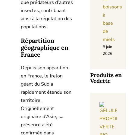
que prédateurs d’autres
boissons
insectes, contribuant
à
ainsi à la régulation des
base
populations.
de
miels
Répartition
géographique en
8 juin
France
2026
Depuis son apparition
Produits en
en France, le frelon
Vedette
géant du Sud a
rapidement étendu son
territoire.
Originellement
originaire d’Asie, sa
présence a été
confirmée dans