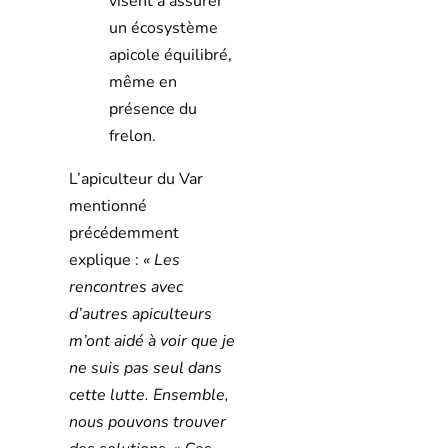
visent à assurer
un écosystème
apicole équilibré,
même en
présence du
frelon.
L’apiculteur du Var
mentionné
précédemment
explique :
« Les
rencontres avec
d’autres apiculteurs
m’ont aidé à voir que je
ne suis pas seul dans
cette lutte. Ensemble,
nous pouvons trouver