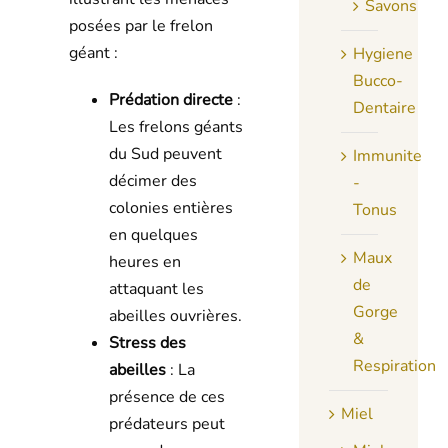
Savons
posées par le frelon
géant :
Hygiene
Bucco-
Prédation directe
:
Dentaire
Les frelons géants
du Sud peuvent
Immunite
décimer des
-
colonies entières
Tonus
en quelques
Maux
heures en
de
attaquant les
Gorge
abeilles ouvrières.
&
Stress des
Respiration
abeilles
: La
présence de ces
Miel
prédateurs peut