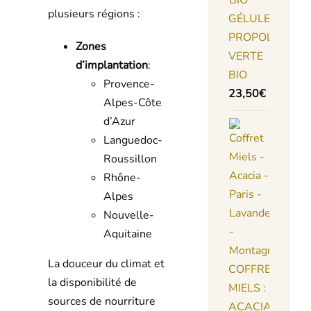
plusieurs régions :
GÉLULES
PROPOLIS
Zones
VERTE
d’implantation
:
BIO
Provence-
23,50
€
Alpes-Côte
d’Azur
Languedoc-
Roussillon
Rhône-
Alpes
Nouvelle-
Aquitaine
La douceur du climat et
COFFRET
la disponibilité de
MIELS :
sources de nourriture
ACACIA