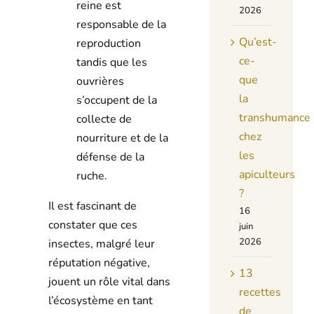
reine est
2026
responsable de la
Qu’est-
reproduction
ce-
tandis que les
que
ouvrières
la
s’occupent de la
transhumance
collecte de
chez
nourriture et de la
les
défense de la
apiculteurs
ruche.
?
Il est fascinant de
16
constater que ces
juin
2026
insectes, malgré leur
réputation négative,
13
jouent un rôle vital dans
recettes
l’écosystème en tant
de