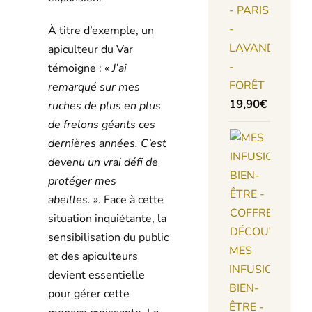
- PARIS
-
À titre d’exemple, un
LAVANDE
apiculteur du Var
-
témoigne : «
J’ai
FORÊT
remarqué sur mes
19,90
€
ruches de plus en plus
de frelons géants ces
dernières années. C’est
devenu un vrai défi de
protéger mes
abeilles. »
. Face à cette
situation inquiétante, la
sensibilisation du public
MES
et des apiculteurs
INFUSIONS
devient essentielle
BIEN-
pour gérer cette
ÊTRE -