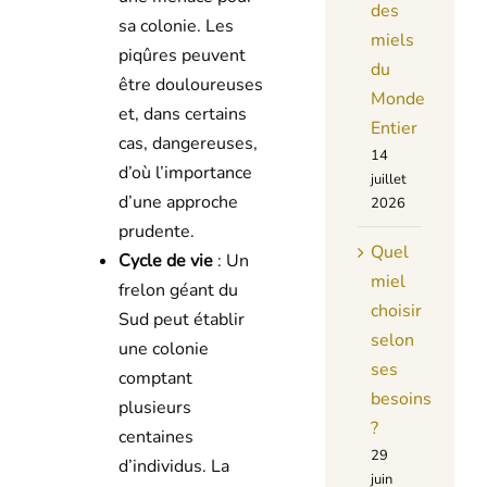
des
sa colonie. Les
miels
piqûres peuvent
du
être douloureuses
Monde
et, dans certains
Entier
cas, dangereuses,
14
d’où l’importance
juillet
d’une approche
2026
prudente.
Quel
Cycle de vie
: Un
miel
frelon géant du
choisir
Sud peut établir
selon
une colonie
ses
comptant
besoins
plusieurs
?
centaines
29
d’individus. La
juin