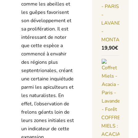
comme les abeilles et
- PARIS
les guêpes favorisent
-
son développement et
LAVANDE
sa prolifération. Il est
-
intéressant de noter
MONTAGNE
que cette espèce a
19,90
€
commencé à envahir
des régions plus
septentrionales, créant
une certaine inquiétude
parmi les apiculteurs et
les naturalistes. En
effet, l’observation de
frelons géants loin de
COFFRET
leurs zones initiales est
MIELS :
un indicateur de cette
ACACIA
expansion.