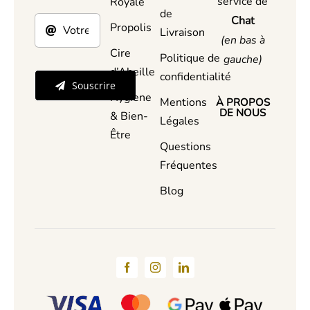
service de
Royale
de
Chat
Propolis
Livraison
(en bas à
Cire
Politique de
gauche)
d’Abeille
confidentialité
Souscrire
Hygiene
Mentions
À PROPOS
DE NOUS
& Bien-
Légales
Être
Questions
Fréquentes
Blog