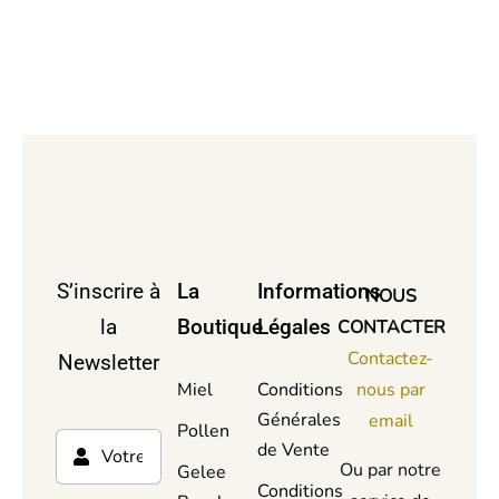
S’inscrire à
La
Informations
NOUS
la
Boutique
Légales
CONTACTER
Contactez-
Newsletter
Miel
Conditions
nous par
Générales
email
Pollen
de Vente
Ou par notre
Gelee
Conditions