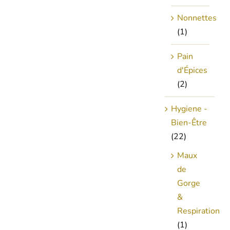
Nonnettes
(1)
Pain
d'Épices
(2)
Hygiene -
Bien-Être
(22)
Maux
de
Gorge
&
Respiration
(1)