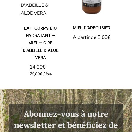
D’ARBOUSIER
CIRE
D’ABEILLE
& ALOE
VERA
MIEL D’ARBOUSIER
LAIT CORPS BIO
HYDRATANT –
A partir de 
8,00
€
MIEL – CIRE
D’ABEILLE & ALOE
VERA
14,00
€
70,00
€
/
litre
Abonnez-vous à notre
newsletter et bénéficiez de