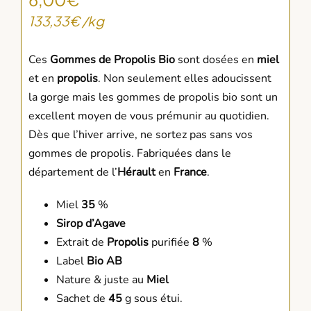
133,33
€
/
kg
Ces
Gommes de Propolis Bio
sont dosées en
miel
et en
propolis
. Non seulement elles adoucissent
la gorge mais les gommes de propolis bio sont un
excellent moyen de vous prémunir au quotidien.
Dès que l’hiver arrive, ne sortez pas sans vos
gommes de propolis. Fabriquées dans le
département de l’
Hérault
en
France
.
Miel
35
%
Sirop d’Agave
Extrait de
Propolis
purifiée
8
%
Label
Bio AB
Nature & juste au
Miel
Sachet de
45
g sous étui.