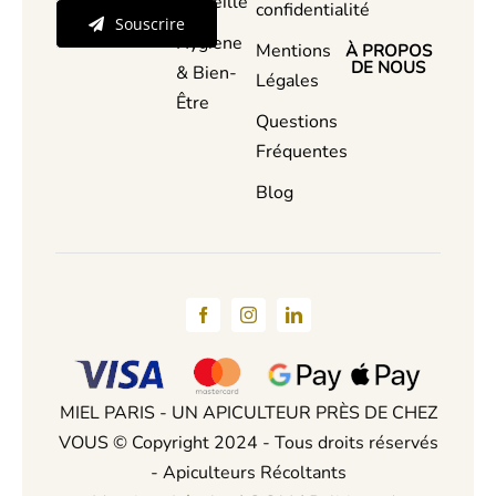
d’Abeille
confidentialité
Souscrire
Hygiene
Mentions
À PROPOS
DE NOUS
& Bien-
Légales
Être
Questions
Fréquentes
Blog
MIEL PARIS - UN APICULTEUR PRÈS DE CHEZ
VOUS © Copyright 2024 - Tous droits réservés
- Apiculteurs Récoltants